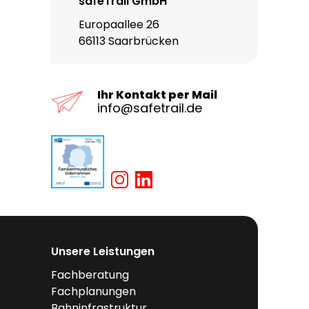
safeTrail GmbH
Europaallee 26
66113 Saarbrücken
Ihr Kontakt per Mail
info@safetrail.de
Unsere Leistungen
Fachberatung
Fachplanungen
Bahninfrastruktur