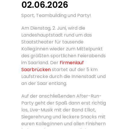
02.06.2026
Sport, Teambuilding und Party!
Am Dienstag, 2. Juni, wird die
Landeshauptstadt rund um das
Staatstheater für tausende
Kolleg:innen wieder zum Mittelpunkt
des größten sportlichen Feierabends
im Saarland. Der
Firmenlauf
Saarbrücken
startet auf der 5 km
Laufstrecke durch die Innenstadt und
an der Saar entlang.
Auf der anschließenden After-Run-
Party geht der Spaß dann erst richtig
los, Live-Musik mit der Band Elliot,
Siegerehrung und leckere Snacks mit
euren Kolleg:innen und allen Finishern